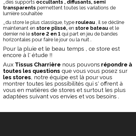
_des supports
occultants , diffusants, semi
transparents
permettent toutes les variations de
lumière souhaitée
_du store le plus classique, type
rouleau
, il se décline
maintenant en
store plissé,
en
store bateau
et le
dernier né le
store 2 en 1
qui part en jeu de bandes
horizontales pour faire le jour ou la nuit .
Pour la pluie et le beau temps , ce store est
encore à l' étude !!
Aux
Tissus Charrière
nous pouvons
répondre à
toutes les questions
que vous vous posez sur
les stores
, notre équipe est là pour vous
montrer toutes les possibilités qui s' offrent à
vous en matières de stores et surtout les plus
adaptées suivant vos envies et vos besoins .