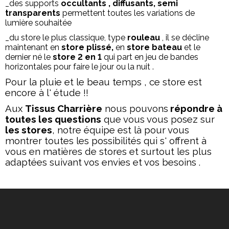
_des supports
occultants , diffusants, semi
transparents
permettent toutes les variations de
lumière souhaitée
_du store le plus classique, type
rouleau
, il se décline
maintenant en
store plissé,
en
store bateau
et le
dernier né le
store 2 en 1
qui part en jeu de bandes
horizontales pour faire le jour ou la nuit .
Pour la pluie et le beau temps , ce store est
encore à l' étude !!
Aux
Tissus Charrière
nous pouvons
répondre à
toutes les questions
que vous vous posez sur
les stores
, notre équipe est là pour vous
montrer toutes les possibilités qui s' offrent à
vous en matières de stores et surtout les plus
adaptées suivant vos envies et vos besoins .